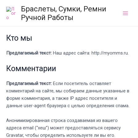
Перейти
Main
Браслеты, Сумки, Ремни
к
Ручной Работы
Men
содержимому
Кто мы
Предлагаемый текст:
Наш адрес сайта: http://myomms.ru.
Комментарии
Предлагаемый текст:
Если посетитель оставляет
комментарий на сайте, мы собираем данные указанные в
форме комментария, а также IP адрес посетителя и
данные user-agent браузера с целью определения спама.
Анонимизированная строка создаваемая из вашего
адреса email (“хеш”) может предоставляться сервису
Gravatar, чтобы определить используете ли вы его.