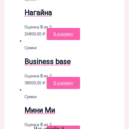
Нагайна
Оценка
0
из 5
26800,00
₽
В корзину
Сумки
Business base
Оценка
0
из 5
38000,00
₽
В корзину
Сумки
Мини Ми
Оценка
0
из 5