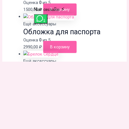
Оценка
0
из 5
1500,00
₽
В корзину
Ещё аксессуары
Обложка для паспорта
Оценка
0
из 5
2990,00
₽
В корзину
Ещё аксессуары
Брелок Сердце
Оценка
0
из 5
1000,00
₽
В корзину
Публичная оферта
. OMM's © 2026 Браслеты, Сумки, Ремни
Ручной Работы